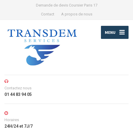
Demande de devis Coursier Paris 17
Contact
A propos de nous
MENU
Contactez nous
01 44 83 94 05
Horaires
24H/24 et 7J/7