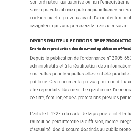
son ordinateur qui autorise ou non l’enregistreme
sans que cela ait une quelconque influence sur v
cookies ou être prévenu avant d’accepter les coo
navigateur qui vous précisera la marche à suivre.
DROITS D’AUTEUR ET DROITS DE REPRODUCTIO
Droits de reproduction des documents publics ou officiel
Depuis la publication de l’ordonnance n° 2005-650
administratifs et à la réutilisation des informatio
que celles pour lesquelles elles ont été produites,
publique. Ces documents prévus pour une diffusio
être reproduits librement. Le graphisme, l’iconogra
ce titre, font l’objet des protections prévues par l
L’article L.122-5 du code de la propriété intellect
l’auteur ne peut interdire la diffusion, même intégr
d’actualité, des discours destinés au public pron