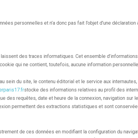
nées personnelles et n’a donc pas fait l’objet d’une déclaration 
es laissent des traces informatiques. Cet ensemble d’informations
 cookie qui ne contient, toutefois, aucune information personnelle
u sein du site, le contenu éditorial et le service aux internautes, l
rparis17.fr
stocke des informations relatives au profil des intern
ue des requêtes, date et heure de la connexion, navigation sur le
exion permettent des extractions statistiques et sont conservé
gistrement de ces données en modifiant la configuration du naviga