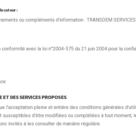
locuteur :
gnements ou compléments d’information : TRANSDEM SERVICES
 conformité avec la loi n°2004-575 du 21 juin 2004 pour la confi
nce
E ET DES SERVICES PROPOSES
e l’acceptation pleine et entière des conditions générales d’util
ont susceptibles d’être modifiées ou complétées à tout moment, l
nc invités à les consulter de manière régulière.