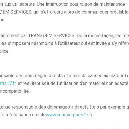
 aux utilisateurs. Une interruption pour raison de maintenance
SDEM SERVICES, qui s’efforcera alors de communiquer préalabl
on.
gulièrement par TRANSDEM SERVICES. De la même façon, les me
es s’imposent néanmoins à l’utilisateur qui est invité à s’y référ
ance.
sable des dommages directs et indirects causés au matériel 
ris17.fr
, et résultant soit de l’utilisation d’un matériel non adapté
incompatibilité.
nue responsable des dommages indirects (tels par exemple q
 à l’utilisation du site
www.coursierparis17.fr
.