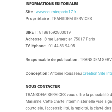
INFORMATIONS EDITORIALES
Site
:
www.coursierparis17.fr
Propriétaire
: TRANSDEM SERVICES
SIRET
: 81881692800019
Adresse
: 8 rue Lemercier, 75017 Paris
Téléphone
: 01 44 83 94 05
Responsable de publication
: TRANSDEM SERVIC
Conception
: Antoine Rousseau
Création Site Int
NOUS CONTACTER
TRANSDEM SERVICES vous offre la possibilité de 
Marianne. Cette charte interministérielle vise à gar
courtoisie, l’accessibilité, la rapidité, la clarté 