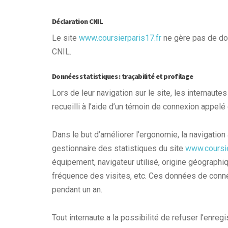
Déclaration CNIL
Le site
www.coursierparis17.fr
ne gère pas de don
CNIL.
Données statistiques : traçabilité et profilage
Lors de leur navigation sur le site, les internaut
recueilli à l’aide d’un témoin de connexion appelé
Dans le but d’améliorer l’ergonomie, la navigation a
gestionnaire des statistiques du site
www.coursie
équipement, navigateur utilisé, origine géographiq
fréquence des visites, etc. Ces données de conn
pendant un an.
Tout internaute a la possibilité de refuser l’enre