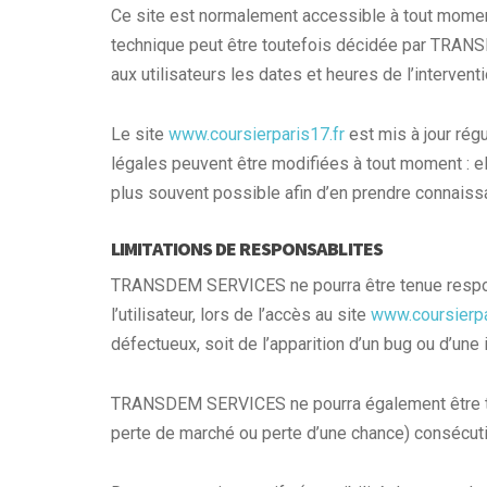
Ce site est normalement accessible à tout moment
technique peut être toutefois décidée par TRAN
aux utilisateurs les dates et heures de l’interventi
Le site
www.coursierparis17.fr
est mis à jour ré
légales peuvent être modifiées à tout moment : ell
plus souvent possible afin d’en prendre connaiss
LIMITATIONS DE RESPONSABLITES
TRANSDEM SERVICES ne pourra être tenue respon
l’utilisateur, lors de l’accès au site
www.coursierpa
défectueux, soit de l’apparition d’un bug ou d’une 
TRANSDEM SERVICES ne pourra également être te
perte de marché ou perte d’une chance) consécutifs