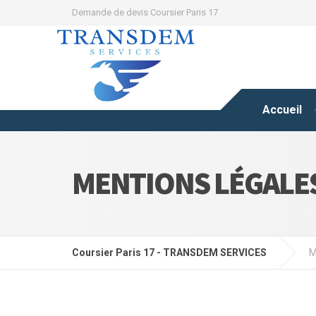
Demande de devis Coursier Paris 17
Accueil
MENTIONS LÉGALE
Coursier Paris 17 - TRANSDEM SERVICES
M