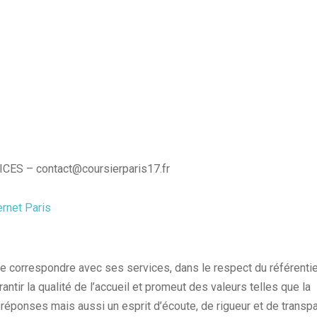
ES – contact@coursierparis17.fr
ernet Paris
correspondre avec ses services, dans le respect du référentie
antir la qualité de l’accueil et promeut des valeurs telles que la
des réponses mais aussi un esprit d’écoute, de rigueur et de transp